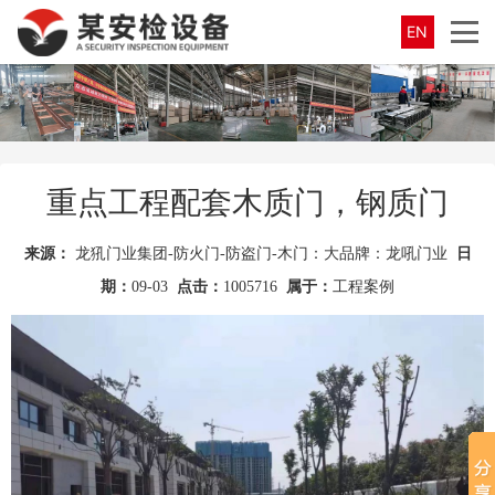
EN
重点工程配套木质门，钢质门
来源：
龙犼门业集团-防火门-防盗门-木门：大品牌：龙吼门业
日
期：
09-03
点击：
1005716
属于：
工程案例