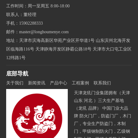
工作时间：周一至周五 8:00-18:00
联系人：董经理
手机：15902288333
邮件：master@longhoumenye.com
地址：天津市滨海高新区华苑产业区开华道1号 山东滨州北海开发
区临海路116号 天津静海开发区静霸公路18号 天津市大口屯工业区
12纬路1号
底部导航
关于我们
新闻资讯
产品中心
工程案例
联系我们
天津龙犼门业集团拥有（天津
山东 河北 ）三大生产基地
（龙犼 品牌） 中国门业大品
牌 防火门厂，防盗门厂，木门
厂，专业生产防盗门，木制
门，甲级钢制防火门，乙级钢