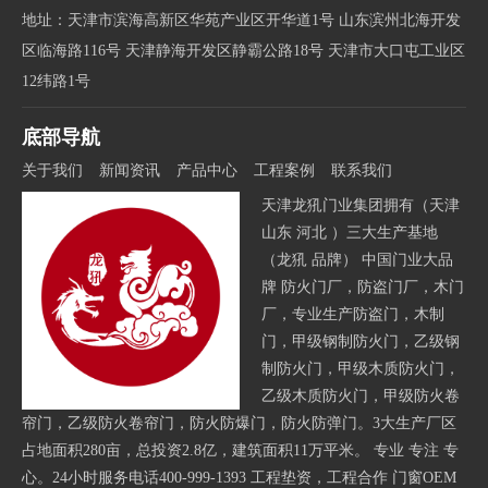
地址：天津市滨海高新区华苑产业区开华道1号 山东滨州北海开发
区临海路116号 天津静海开发区静霸公路18号 天津市大口屯工业区
12纬路1号
底部导航
关于我们
新闻资讯
产品中心
工程案例
联系我们
天津龙犼门业集团拥有（天津
山东 河北 ）三大生产基地
（龙犼 品牌） 中国门业大品
牌 防火门厂，防盗门厂，木门
厂，专业生产防盗门，木制
门，甲级钢制防火门，乙级钢
制防火门，甲级木质防火门，
乙级木质防火门，甲级防火卷
帘门，乙级防火卷帘门，防火防爆门，防火防弹门。3大生产厂区
占地面积280亩，总投资2.8亿，建筑面积11万平米。 专业 专注 专
心。24小时服务电话400-999-1393 工程垫资，工程合作 门窗OEM