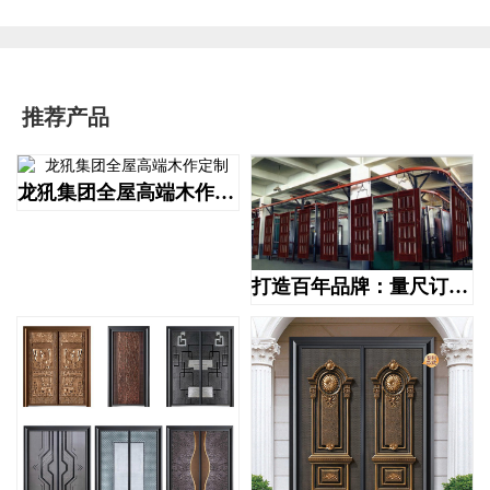
推荐产品
龙犼集团全屋高端木作定制
打造百年品牌：量尺订做高端防盗门