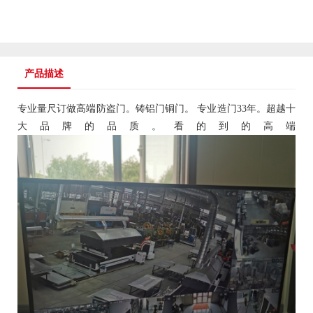
产品描述
专业量尺订做高端
防盗门
。铸铝门铜门。 专业造门33年。超越十
大品牌的品质。看的到的高端