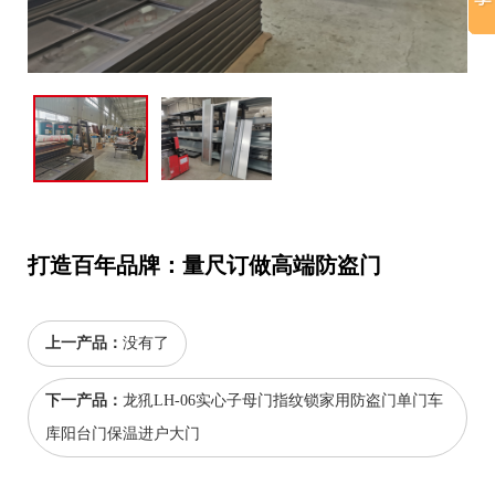
打造百年品牌：量尺订做高端防盗门
上一产品：
没有了
下一产品：
龙犼LH-06实心子母门指纹锁家用防盗门单门车
库阳台门保温进户大门