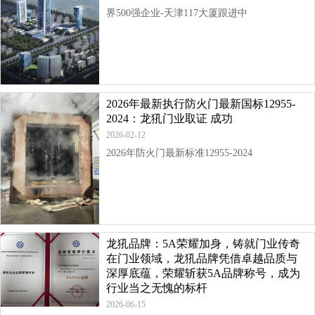
界500强企业-天津117大厦跟进中
2026年最新执行防火门最新国标12955-
2024：龙犼门业取证 成功
2026-02-12
2026年防火门最新标准12955-2024
龙犼品牌：5A荣耀加身，铸就门业传奇
在门业领域，龙犼品牌凭借卓越品质与
深厚底蕴，荣耀斩获5A品牌称号，成为
行业当之无愧的标杆
2026-06-15