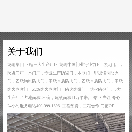
关于我们
龙犼集团 下辖三大生产厂区 龙犼中国门业行业前10 防火门厂，
防盗门厂，木门厂，专业生产防盗门，木制门，甲级钢制防火
门，乙级钢制防火门，甲级木质防火门，乙级木质防火门，甲级
防火卷帘门，乙级防火卷帘门，防火防爆门，防火防弹门。3大
生产厂区占地面积280亩，建筑面积11万平米。 专业 专注 专心。
24小时服务电话400-999-1393 工程垫资，工程合作 门窗OE...