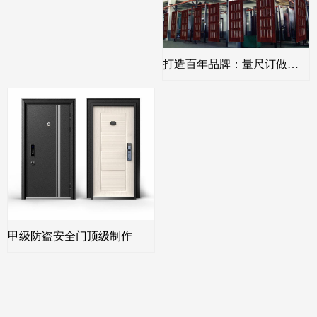
打造百年品牌：量尺订做高端防盗门
甲级防盗安全门顶级制作