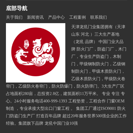
底部导航
关于我们
新闻资讯
产品中心
工程案例
联系我们
天津龙犼门业集团拥有（天津
山东 河北 ）三大生产基地
（龙犼 品牌） 中国门业大品
牌 防火门厂，防盗门厂，木门
厂，专业生产防盗门，木制
门，甲级钢制防火门，乙级钢
制防火门，甲级木质防火门，
乙级木质防火门，甲级防火卷
帘门，乙级防火卷帘门，防火防爆门，防火防弹门。3大生产厂区
占地面积280亩，总投资2.8亿，建筑面积11万平米。 专业 专注 专
心。24小时服务电话400-999-1393 工程垫资，工程合作 门窗OEM
制造 ，专业承接大型出口门窗工程 。 集团工厂通过ISO9001 防火
门防盗门生产厂 打造百年品牌 超过20年服务世界500强企业的工作
经验。集团旗下品牌 龙犼中国门业10强