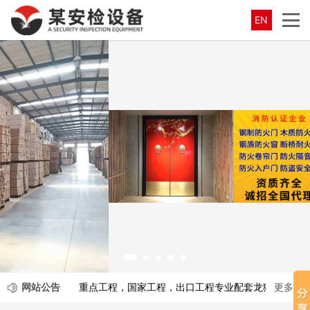
EN
33年专业门业制造
尊贵品质 彰显时尚 传承33年 十大品牌品质
网站公告
重点工程，国家工程，出口工程专业配套龙犼门业集
更多