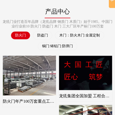
产品中心
龙犼门业打造百年品牌（龙犼品牌 钢质门 木质门）始于1985。中国门
业行业前10 防火门 防盗门 木门 三大厂区年产标门100万套
防火门
防盗门
木门：防火木门:全屋定制
铜门:铸铝门:防弹门
龙犼集团全国加盟 工程合作 工程垫资
防火门年产100万套重点工程首选：全国包验收