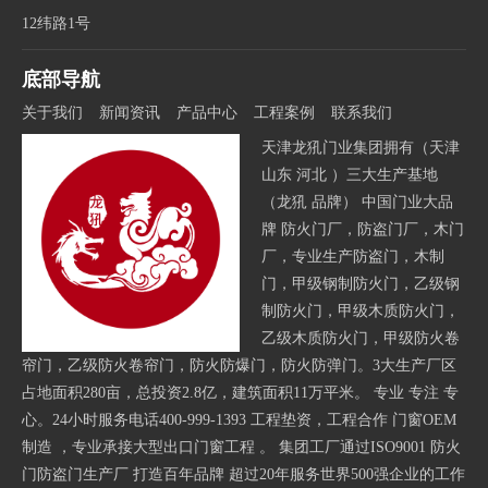
12纬路1号
底部导航
关于我们
新闻资讯
产品中心
工程案例
联系我们
天津龙犼门业集团拥有（天津
山东 河北 ）三大生产基地
（龙犼 品牌） 中国门业大品
牌 防火门厂，防盗门厂，木门
厂，专业生产防盗门，木制
门，甲级钢制防火门，乙级钢
制防火门，甲级木质防火门，
乙级木质防火门，甲级防火卷
帘门，乙级防火卷帘门，防火防爆门，防火防弹门。3大生产厂区
占地面积280亩，总投资2.8亿，建筑面积11万平米。 专业 专注 专
心。24小时服务电话400-999-1393 工程垫资，工程合作 门窗OEM
制造 ，专业承接大型出口门窗工程 。 集团工厂通过ISO9001 防火
门防盗门生产厂 打造百年品牌 超过20年服务世界500强企业的工作