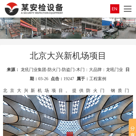
EN
北京大兴新机场项目
来源：
龙犼门业集团-防火门-防盗门-木门：大品牌：龙吼门业
日
期：
03-26
点击：
19247
属于：
工程案例
北京大兴新机场项目。提供
防火门
钢质门