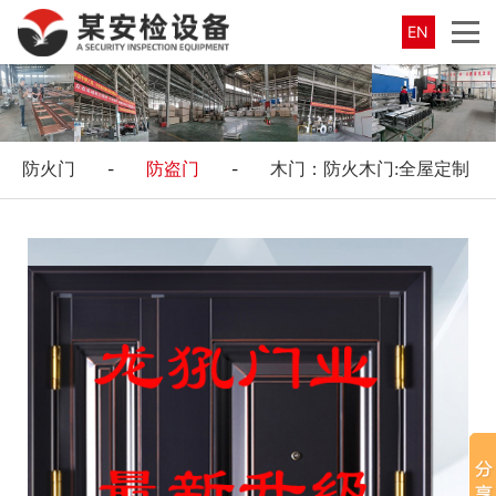
EN
防火门
-
防盗门
-
木门：防火木门:全屋定制