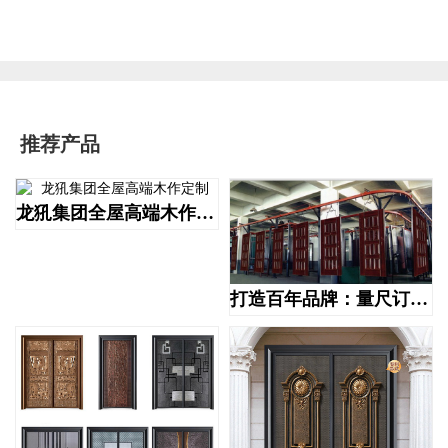
推荐产品
龙犼集团全屋高端木作定制
打造百年品牌：量尺订做高端防盗门