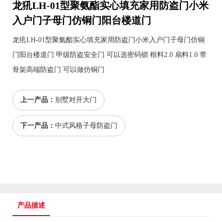
龙犼LH-01型聚氨酯实心填充家用防盗门小米
入户门子母门仿铜门阳台楼道门
龙犼LH-01型聚氨酯实心填充家用防盗门小米入户门子母门仿铜
门阳台楼道门 甲级防盗安全门 可以选密码锁 框料2.0 扇料1.0 带
骨架高端防盗门 可以做仿铜门
上一产品：
别墅对开大门
下一产品：
中式风格子母防盗门
产品描述