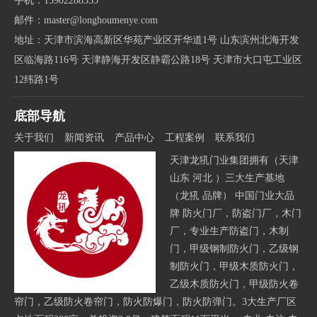
手机：15902288333
邮件：master@longhoumenye.com
地址：天津市滨海高新区华苑产业区开华道1号 山东滨州北海开发
区临海路116号 天津静海开发区静霸公路18号 天津市大口屯工业区
12纬路1号
底部导航
关于我们
新闻资讯
产品中心
工程案例
联系我们
天津龙犼门业集团拥有（天津
山东 河北 ）三大生产基地
（龙犼 品牌） 中国门业大品
牌 防火门厂，防盗门厂，木门
厂，专业生产防盗门，木制
门，甲级钢制防火门，乙级钢
制防火门，甲级木质防火门，
乙级木质防火门，甲级防火卷
帘门，乙级防火卷帘门，防火防爆门，防火防弹门。3大生产厂区